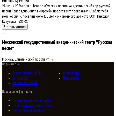
Николая Кутузова
24 июня 2026 года в Театре «Русская песня» Академический хор русской
песни Телерадиоцентра «Орфей» представит программу «Люблю тебя,
моя Россия!», посвященную 100-летию народного артиста СССР Николая
Кутузова (1926–2011).
Читать далее
Московский государственный академический театр "Русская
песня"
Москва, Олимпийский проспект, 14,
Орфей медиа
Телерадиоцентр Орфей
Радио Орфей
Видео Орфей
Ноты Орфей
Коллективы Орфей
Правовая информация
Условия использования сайта
Политика конфиденциальности
Контактная информация